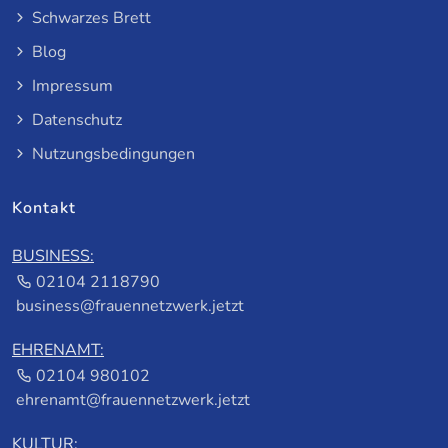
Schwarzes Brett
Blog
Impressum
Datenschutz
Nutzungsbedingungen
Kontakt
BUSINESS:
02104 2118790
business@frauennetzwerk.jetzt
EHRENAMT:
02104 980102
ehrenamt@frauennetzwerk.jetzt
KULTUR: