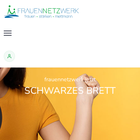
frauennetzwerk.jetzt
SCHWARZES BRETT