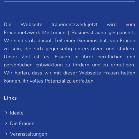
Die Webseite frauennetzwerk.jetzt wird vom
Frauennetzwerk Mettmann | Businessfrauen gesponsert.
Wir sind stolz darauf, Teil einer Gemeinschaft von Frauen
zu sein, die sich gegenseitig unterstützen und stärken.
Unser Ziel ist es, Frauen in ihrer beruflichen und
persönlichen Entwicklung zu fördern und zu ermutigen.
Wir hoffen, dass wir mit dieser Webseite Frauen helfen
können, ihr volles Potenzial zu entfalten.
Links
Ideale
Die Frauen
Veranstaltungen