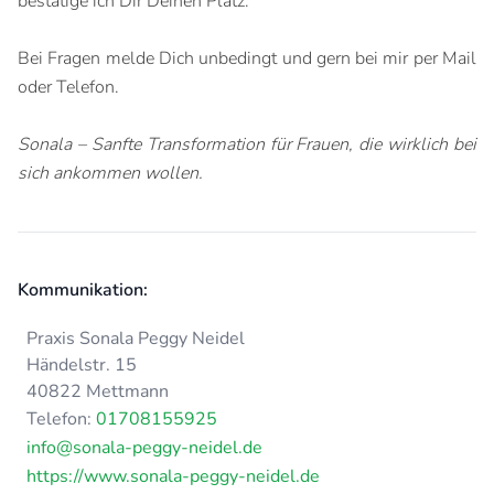
bestätige ich Dir Deinen Platz.
Bei Fragen melde Dich unbedingt und gern bei mir per Mail
oder Telefon.
Sonala – Sanfte Transformation für Frauen, die wirklich bei
sich ankommen wollen.
Kommunikation:
Praxis Sonala Peggy Neidel
Händelstr. 15
40822 Mettmann
Telefon:
01708155925
info@sonala-peggy-neidel.de
https://www.sonala-peggy-neidel.de