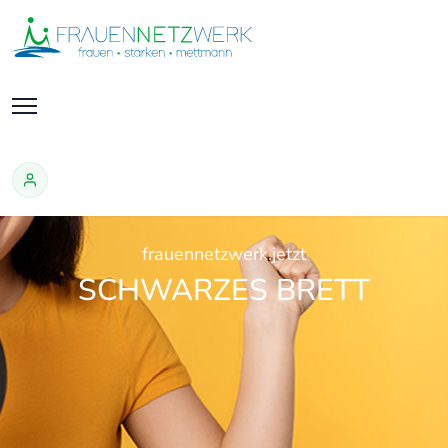
frauennetzwerk.jetzt
SCHWARZES BRETT