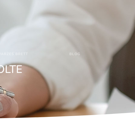
ARZES BRETT
BLOG
OLTE