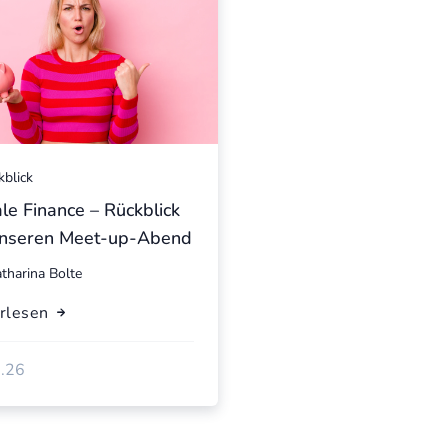
kblick
e Finance – Rückblick
unseren Meet-up-Abend
tharina Bolte
erlesen
.26