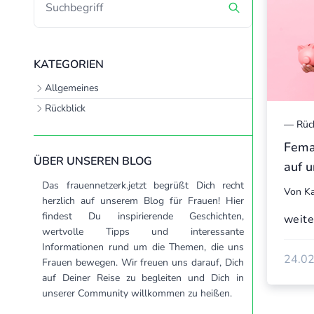
KATEGORIEN
Allgemeines
Rückblick
—
Rüc
Femal
ÜBER UNSEREN BLOG
auf 
Das frauennetzerk.jetzt begrüßt Dich recht
Von
Ka
herzlich auf unserem Blog für Frauen! Hier
findest Du inspirierende Geschichten,
weit
wertvolle Tipps und interessante
Informationen rund um die Themen, die uns
24.02
Frauen bewegen. Wir freuen uns darauf, Dich
auf Deiner Reise zu begleiten und Dich in
unserer Community willkommen zu heißen.