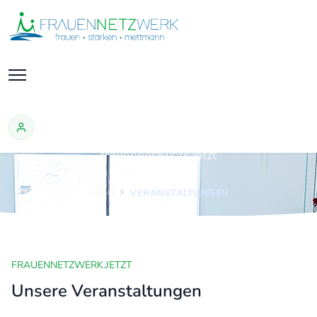
Veranstaltungen
frauennetzwerk.jetzt
HOME
VERANSTALTUNGEN
FRAUENNETZWERK.JETZT
Unsere Veranstaltungen