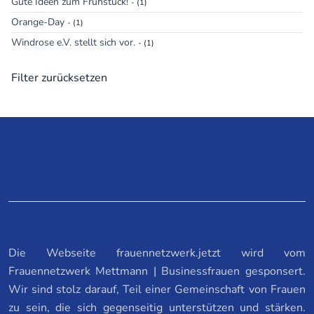
Gute Ideen zum Frühstück!
- (1)
Orange-Day
- (1)
Windrose e.V. stellt sich vor.
- (1)
Filter zurücksetzen
Die Webseite frauennetzwerk.jetzt wird vom
Frauennetzwerk Mettmann | Businessfrauen gesponsert.
Wir sind stolz darauf, Teil einer Gemeinschaft von Frauen
zu sein, die sich gegenseitig unterstützen und stärken.