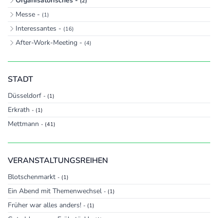
Organisatorisches -
(2)
Messe -
(1)
Interessantes -
(16)
After-Work-Meeting -
(4)
STADT
Düsseldorf
- (1)
Erkrath
- (1)
Mettmann
- (41)
VERANSTALTUNGSREIHEN
Blotschenmarkt
- (1)
Ein Abend mit Themenwechsel
- (1)
Früher war alles anders!
- (1)