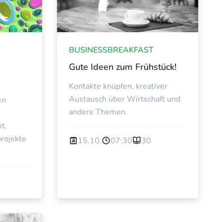
UEN
WIRTSCHAFTSFRAUEN
BUSINESSBREAKFAST
Gute Ideen zum Frühstück!
Kontakte knüpfen, kreativer
Austausch über Wirtschaft und
en
andere Themen.
t,
rojekte
15.10.
07:30
30