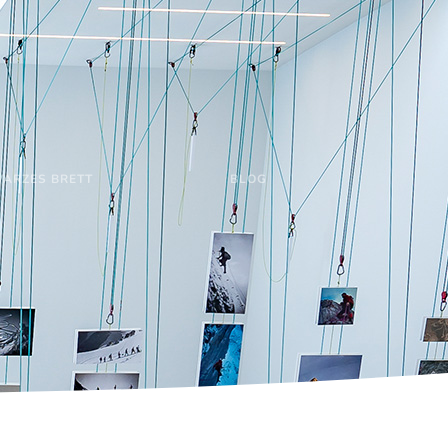
ARZES BRETT
BLOG