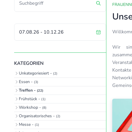
FRAUENN
Unse
Willkomm
Wir sin
zusamme
Veransta
KATEGORIEN
Kontakt
Unkategoriesiert -
(2)
Networki
Essen -
(3)
Gemeinsc
Treffen -
(22)
Frühstück -
(1)
Workshop -
(8)
Organisatorisches -
(2)
Messe -
(1)