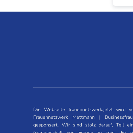
Die Webseite frauennetzwerk.jetzt wird 
Frauennetzwerk Mettmann | Businessfrau
gesponsert. Wir sind stolz darauf, Teil ei
Gemeinschaft von Frauen zu sein, die s