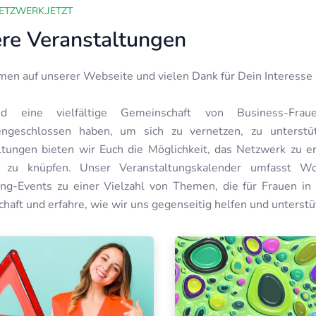
ETZWERK.JETZT
re Veranstaltungen
en auf unserer Webseite und vielen Dank für Dein Interesse 
d eine vielfältige Gemeinschaft von Business-Frau
ngeschlossen haben, um sich zu vernetzen, zu unterstüt
ltungen bieten wir Euch die Möglichkeit, das Netzwerk zu e
e zu knüpfen. Unser Veranstaltungskalender umfasst Wo
ng-Events zu einer Vielzahl von Themen, die für Frauen in 
haft und erfahre, wie wir uns gegenseitig helfen und unterst