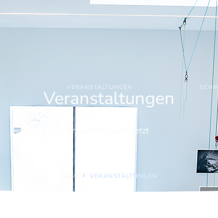
VERANSTALTUNGEN
SCHW
Veranstaltungen
frauennetzwerk.jetzt
HOME
VERANSTALTUNGEN