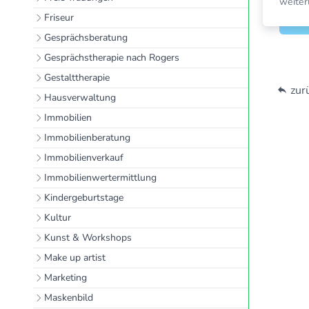
weite
Friseur
Gesprächsberatung
Gesprächstherapie nach Rogers
Gestalttherapie
zurü
Hausverwaltung
Immobilien
Immobilienberatung
Immobilienverkauf
Immobilienwertermittlung
Kindergeburtstage
Kultur
Kunst & Workshops
Make up artist
Marketing
Maskenbild