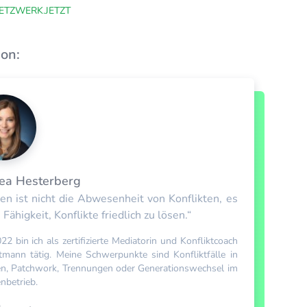
ETZWERK.JETZT
ion:
ea Hesterberg
den ist nicht die Abwesenheit von Konflikten, es
e Fähigkeit, Konflikte friedlich zu lösen.“
22 bin ich als zertifizierte Mediatorin und Konfliktcoach
tmann tätig. Meine Schwerpunkte sind Konfliktfälle in
en, Patchwork, Trennungen oder Generationswechsel im
nbetrieb.