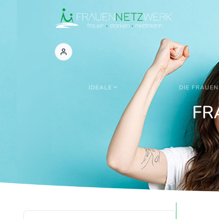
IDEALE
DIE FRAUEN
FR