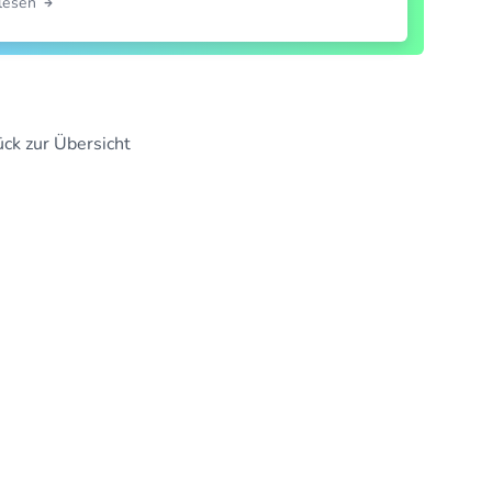
rlesen
ck zur Übersicht