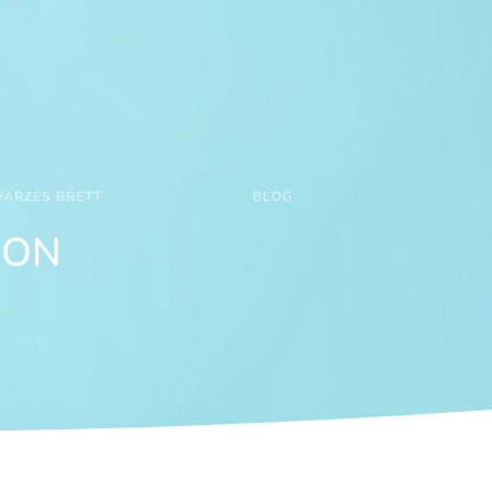
ARZES BRETT
BLOG
ION