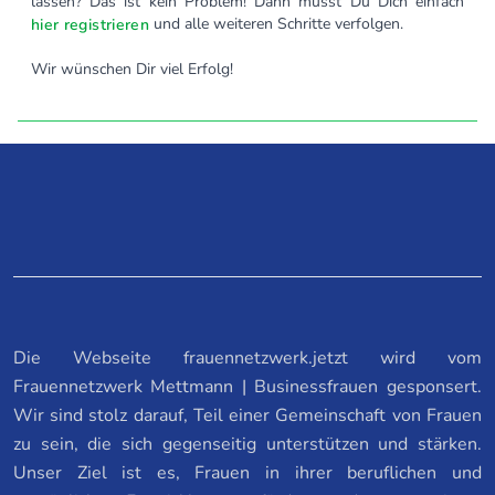
lassen? Das ist kein Problem! Dann musst Du Dich einfach
und alle weiteren Schritte verfolgen.
hier registrieren
Wir wünschen Dir viel Erfolg!
Die Webseite frauennetzwerk.jetzt wird vom
Frauennetzwerk Mettmann | Businessfrauen gesponsert.
Wir sind stolz darauf, Teil einer Gemeinschaft von Frauen
zu sein, die sich gegenseitig unterstützen und stärken.
Unser Ziel ist es, Frauen in ihrer beruflichen und