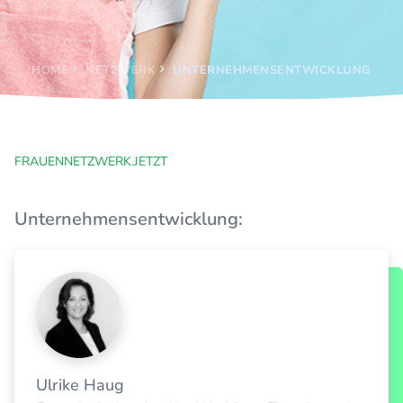
HOME
NETZWERK
UNTERNEHMENSENTWICKLUNG
FRAUENNETZWERK.JETZT
Unternehmensentwicklung:
Ulrike Haug