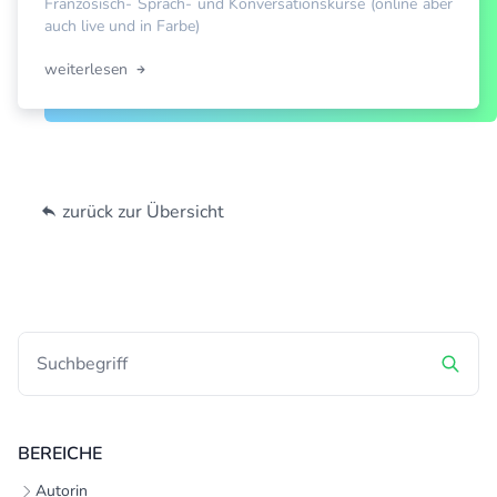
Französisch- Sprach- und Konversationskurse (online aber
auch live und in Farbe)
weiterlesen
zurück zur Übersicht
BEREICHE
Autorin