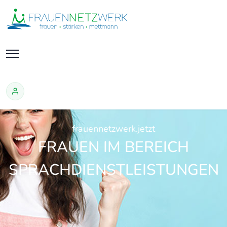
frauennetzwerk.jetzt
FRAUEN IM BEREICH
SPRACHDIENSTLEISTUNGEN