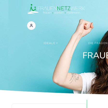
IDEALE
DIE FRAUEN
FRAU