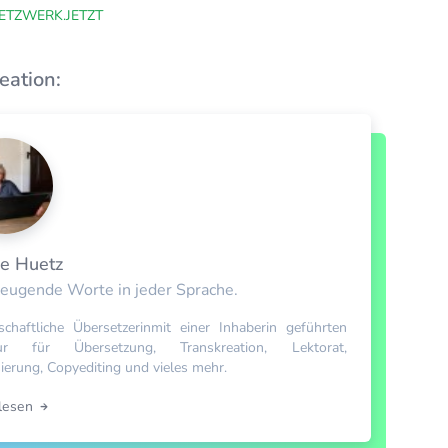
ETZWERK.JETZT
eation:
se Huetz
eugende Worte in jeder Sprache.
schaftliche Übersetzerinmit einer Inhaberin geführten
ur für Übersetzung, Transkreation, Lektorat,
sierung, Copyediting und vieles mehr.
rlesen