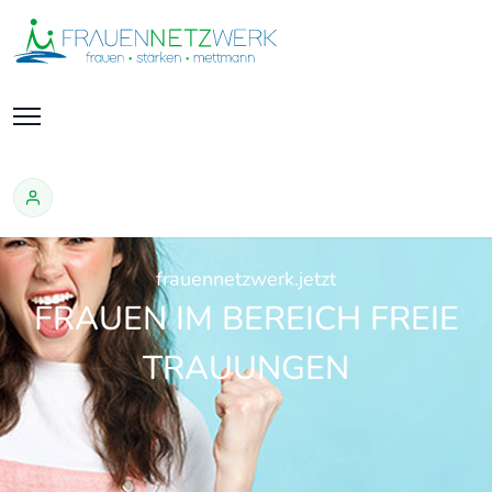
frauennetzwerk.jetzt
FRAUEN IM BEREICH FREIE
TRAUUNGEN