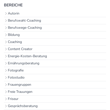
BEREICHE
Autorin
Berufswahl-Coaching
Berufswege-Coaching
Bildung
Coaching
Content Creator
Energie-Kosten-Beratung
Ernährungsberatung
Fotografie
Fotostudio
Frauengruppen
Freie Trauungen
Friseur
Gesprächsberatung