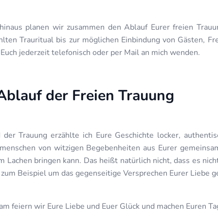
hinaus planen wir zusammen den Ablauf Eurer freien Trauu
lten Trauritual bis zur möglichen Einbindung von Gästen, F
 Euch jederzeit telefonisch oder per Mail an mich wenden.
Ablauf der Freien Trauung
der Trauung erzählte ich Eure Geschichte locker, authentis
smenschen von witzigen Begebenheiten aus Eurer gemeinsame
 Lachen bringen kann. Das heißt natürlich nicht, dass es nich
zum Beispiel um das gegenseitige Versprechen Eurer Liebe geht
m feiern wir Eure Liebe und Euer Glück und machen Euren T