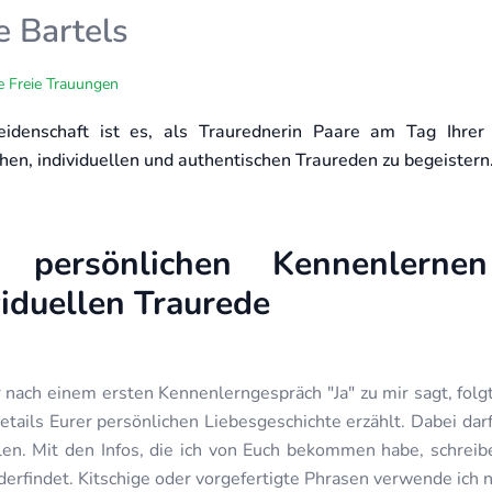
e Bartels
le Freie Trauungen
idenschaft ist es, als Traurednerin Paare am Tag Ihrer
hen, individuellen und authentischen Traureden zu begeistern
 persönlichen Kennenlerne
viduellen Traurede
 nach einem ersten Kennenlerngespräch "Ja" zu mir sagt, folg
etails Eurer persönlichen Liebesgeschichte erzählt. Dabei dar
len. Mit den Infos, die ich von Euch bekommen habe, schreibe
erfindet. Kitschige oder vorgefertigte Phrasen verwende ich n