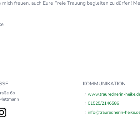
 mich freuen, auch Eure Freie Trauung begleiten zu dürfen! Me
ke
SSE
KOMMUNIKATION
traße 6b
www.traurednerin-heike.d
Mettmann
01525/2146586
info@traurednerin-heike.d