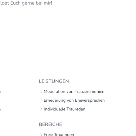
ldet Euch gerne bei mir!
LEISTUNGEN
e
Moderation von Trauzeremonien
Erneuerung von Eheversprechen
e
Individuelle Traureden
BEREICHE
Freie Trauungen