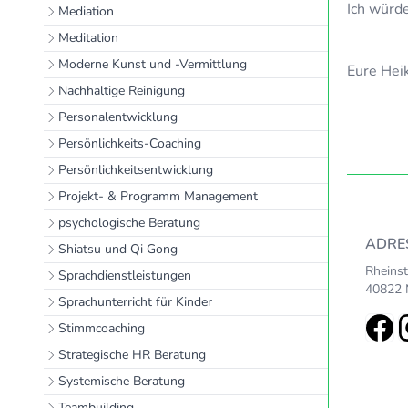
Ich würde
Mediation
Meditation
Moderne Kunst und -Vermittlung
Eure Hei
Nachhaltige Reinigung
Personalentwicklung
Persönlichkeits-Coaching
Persönlichkeitsentwicklung
Projekt- & Programm Management
psychologische Beratung
ADRE
Shiatsu und Qi Gong
Rheins
Sprachdienstleistungen
40822 
Sprachunterricht für Kinder
Stimmcoaching
Strategische HR Beratung
Systemische Beratung
Teambuilding