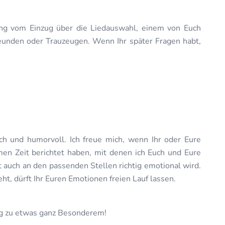
ng vom Einzug über die Liedauswahl, einem von Euch
reunden oder Trauzeugen. Wenn Ihr später Fragen habt,
ch und humorvoll. Ich freue mich, wenn Ihr oder Eure
n Zeit berichtet haben, mit denen ich Euch und Eure
t auch an den passenden Stellen richtig emotional wird.
, dürft Ihr Euren Emotionen freien Lauf lassen.
ag zu etwas ganz Besonderem!