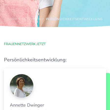
HOME
NETZWERK
PERSÖNLICHKEITSENTWICKLUNG
FRAUENNETZWERK.JETZT
Persönlichkeitsentwicklung:
Annette Dwinger