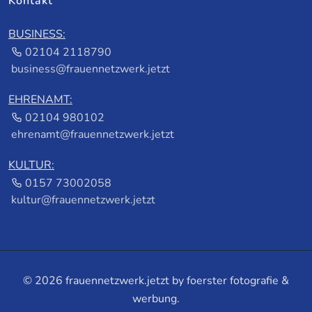
Kontakt
BUSINESS:
02104 2118790
business@frauennetzwerk.jetzt
EHRENAMT:
02104 980102
ehrenamt@frauennetzwerk.jetzt
KULTUR:
0157 73002058
kultur@frauennetzwerk.jetzt
© 2026 frauennetzwerk.jetzt by
foerster fotografie &
werbung
.