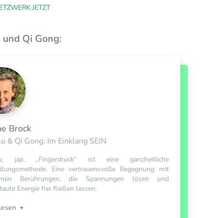
ETZWERK.JETZT
u und Qi Gong:
ne Brock
su & Qi Gong: Im Einklang SEIN
su, jap. „Fingerdruck“ ist eine ganzheitliche
dlungsmethode. Eine vertrauensvolle Begegnung mit
amen Berührungen, die Spannungen lösen und
aute Energie frei fließen lassen.
rlesen