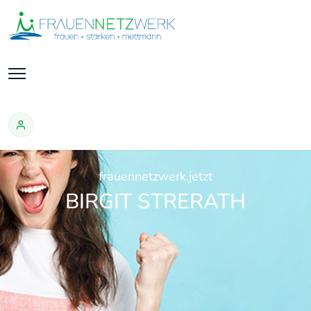
frauennetzwerk.jetzt
BIRGIT STRERATH