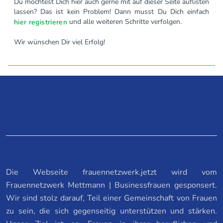
Du möchtest Dich hier auch gerne mit auf dieser Seite auflisten
lassen? Das ist kein Problem! Dann musst Du Dich einfach
und alle weiteren Schritte verfolgen.
hier registrieren
Wir wünschen Dir viel Erfolg!
Die Webseite frauennetzwerk.jetzt wird vom
Frauennetzwerk Mettmann | Businessfrauen gesponsert.
Wir sind stolz darauf, Teil einer Gemeinschaft von Frauen
zu sein, die sich gegenseitig unterstützen und stärken.