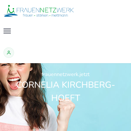
frauennetzwerk.jetzt
CORNELIA KIRCHBERG-
HOEFT