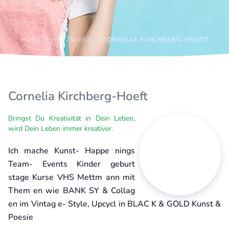
HOME
NETZWERK
CORNELIA KIRCHBERG-HOEFT
Cornelia Kirchberg-Hoeft
Bringst Du Kreativität in Dein Leben,
wird Dein Leben immer kreativer.
Ich mache Kunst- Happe nings
Team- Events Kinder geburt
stage Kurse VHS Mettm ann mit
Them en wie BANK SY & Collag
en im Vintag e- Style, Upcycl in BLAC K & GOLD Kunst &
Poesie