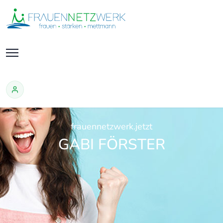
frauennetzwerk.jetzt
GABI FÖRSTER