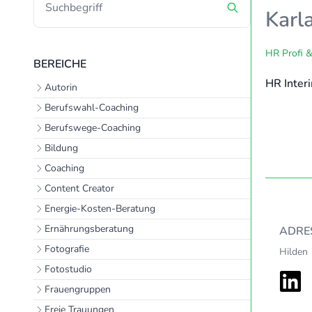
Karl
HR Profi &
BEREICHE
HR Inter
Autorin
Berufswahl-Coaching
Berufswege-Coaching
Bildung
Coaching
Content Creator
Energie-Kosten-Beratung
Ernährungsberatung
ADRE
Fotografie
Hilden
Fotostudio
Frauengruppen
Freie Trauungen