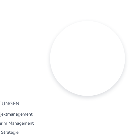
STUNGEN
ojektmanagement
terim Management
Strategie