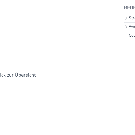
BER
Str
Wo
Co
ck zur Übersicht