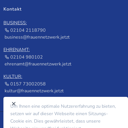
Kontakt
BUSINESS:
02104 2118790
business@frauennetzwerk.jetzt
EHRENAMT:
02104 980102
ehrenamt@frauennetzwerk.jetzt
KULTUR:
0157 73002058
kultur@frauennetzwerk.jetzt
Um Ihnen eine optimale Nutzererfahrung zu bieten,
setzen wir auf dieser Webseite einen Sitzungs-
Cookie ein. Dies gewährleistet, dass unsere
© 2026 frauennetzwerk.jetzt by
foerster fotografie &