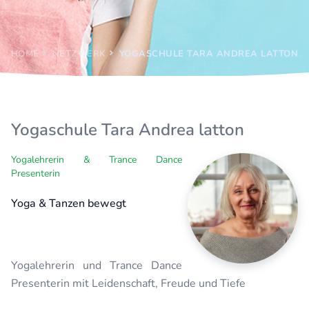
HOME
NETZWERK
YOGASCHULE TARA ANDREA LATTON
Yogaschule Tara Andrea latton
Yogalehrerin & Trance Dance
Presenterin
Yoga & Tanzen bewegt
Yogalehrerin und Trance Dance
Presenterin mit Leidenschaft, Freude und Tiefe