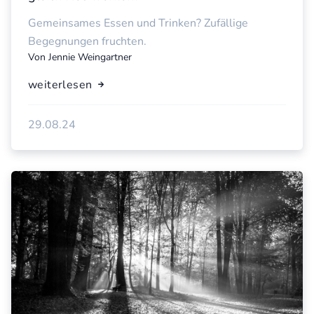
Gemeinsames Essen und Trinken? Zufällige
Begegnungen fruchten.
Von
Jennie Weingartner
weiterlesen
29.08.24