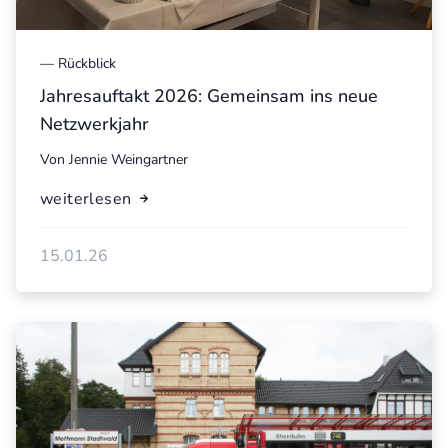
—
Rückblick
Jahresauftakt 2026: Gemeinsam ins neue
Netzwerkjahr
Von
Jennie Weingartner
weiterlesen
15.01.26