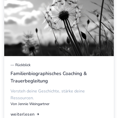
—
Rückblick
Familienbiographisches Coaching &
Trauerbegleitung
Versteh deine Geschichte, stärke deine
Ressourcen.
Von
Jennie Weingartner
weiterlesen