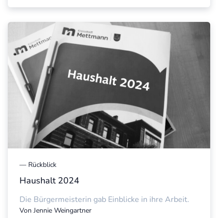
—
Rückblick
Haushalt 2024
Die Bürgermeisterin gab Einblicke in ihre Arbeit.
Von
Jennie Weingartner