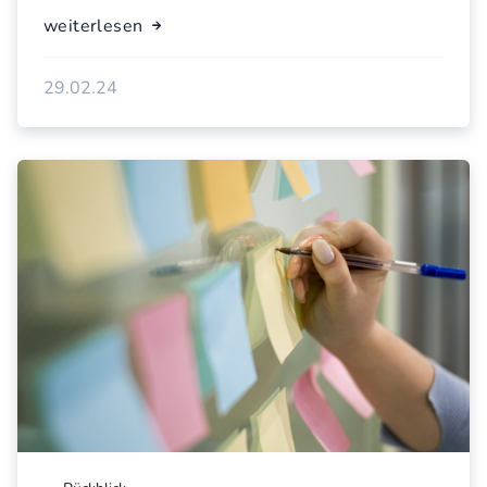
weiterlesen
29.02.24