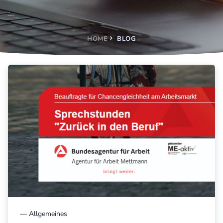
HOME
BLOG
—
Allgemeines