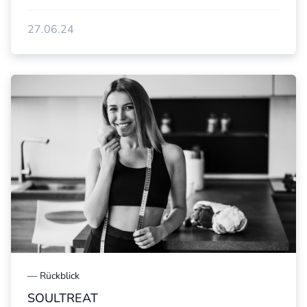
27.06.24
—
Rückblick
SOULTREAT