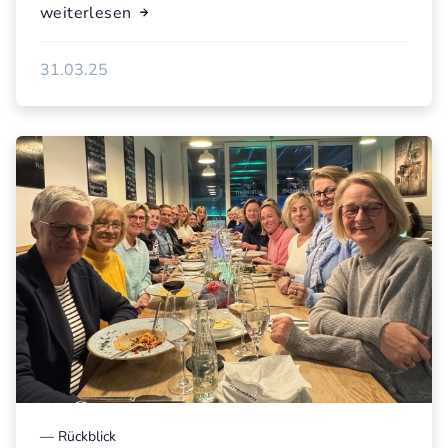
weiterlesen
31.03.25
—
Rückblick