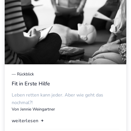
—
Rückblick
Fit in Erste Hilfe
Leben retten kann jeder. Aber wie geht das
nochmal?!
Von
Jennie Weingartner
weiterlesen